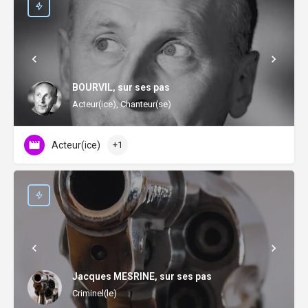
BOURVIL, sur ses pas
Acteur(ice), Chanteur(se)
Acteur(ice)
+1
Jacques MESRINE, sur ses pas
Criminel(le)