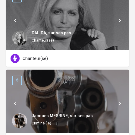
DALIDA, sur ses pas
Chanteur(se)
Chanteur(se)
Jacques MESRINE, sur ses pas
Criminel(le)