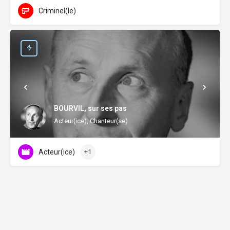
Criminel(le)
BOURVIL, sur ses pas
Acteur(ice), Chanteur(se)
Acteur(ice)
+1