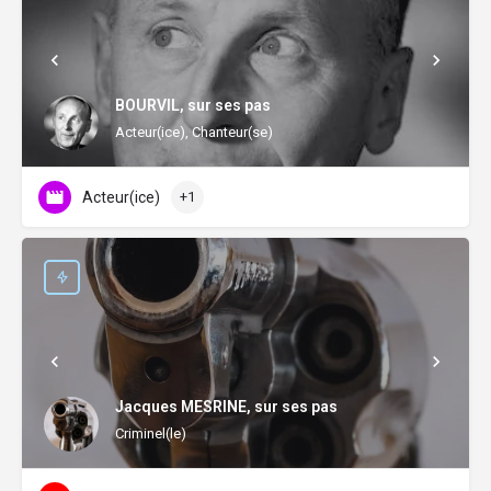
BOURVIL, sur ses pas
Acteur(ice), Chanteur(se)
Acteur(ice)
+1
Jacques MESRINE, sur ses pas
Criminel(le)