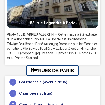
53, rue Legendre à Paris
Photo 1 : J.B. ARRIEU ALBERTINI — Cette image a été extraite
d’un autre fichier: 1953-01 La Liberté est un dimanche –
Edwige Feuillère et René Arrieu.jpg Domaine publicafficher les
conditions File:Edwige Feuillère – La Liberté est un dimanche
1953-01 (cropped).jpg Création : 1 janvier 1953 – Photos 2, 3
et 4 : Photos Staroad
RUES DE PARIS
Bourdonnais (avenue de la)
Championnet (rue)
Charles Floquet (avenue)