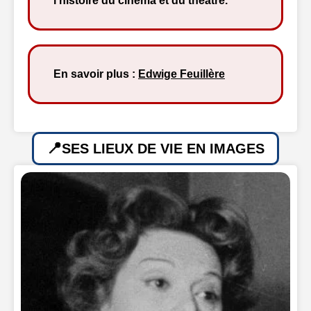
l’histoire du cinéma et du théâtre.
En savoir plus :
Edwige Feuillère
SES LIEUX DE VIE EN IMAGES