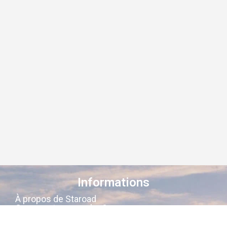
Informations
À propos de Staroad
Comment ça marche ?
Conditions générales