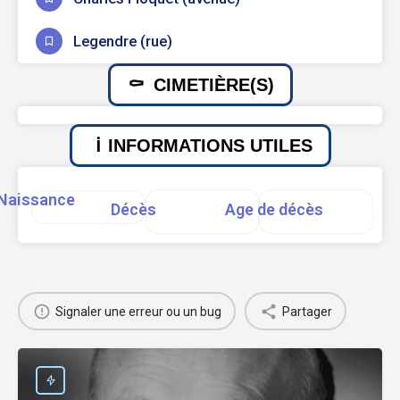
Legendre (rue)
CIMETIÈRE(S)
INFORMATIONS UTILES
Naissance
Décès
Age de décès
Signaler une erreur ou un bug
Partager