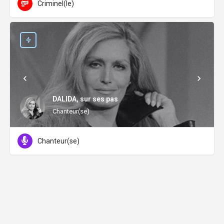
Criminel(le)
DALIDA, sur ses pas
Chanteur(se)
Chanteur(se)