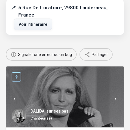
5 Rue De L'oratoire, 29800 Landerneau,
France
Voir l'itinéraire
Signaler une erreur ou un bug
Partager
DALIDA, sur ses pas
Chanteur(se)