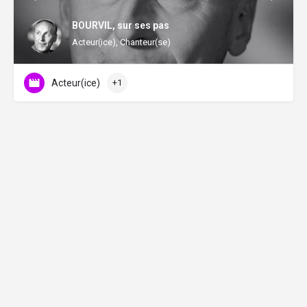
BOURVIL, sur ses pas
Acteur(ice), Chanteur(se)
Acteur(ice)
+1