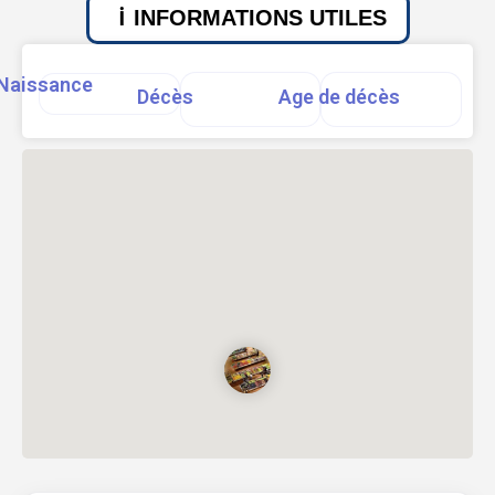
INFORMATIONS UTILES
Naissance
Décès
Age de décès