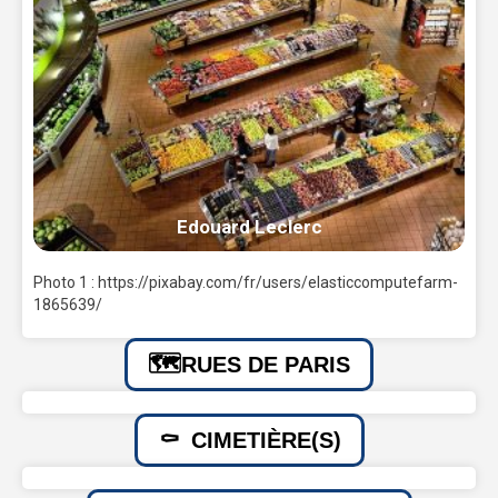
Edouard Leclerc
Photo 1 : https://pixabay.com/fr/users/elasticcomputefarm-
1865639/
RUES DE PARIS
CIMETIÈRE(S)