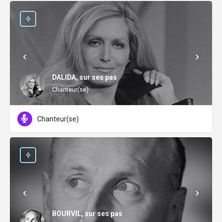
DALIDA, sur ses pas
Chanteur(se)
Chanteur(se)
BOURVIL, sur ses pas