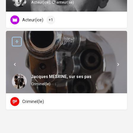
Acteur(ice), Chanteur(se)
Acteur(ice)
+1
Jacques MESRINE, sur ses pas
Criminel(le)
Criminel(le)