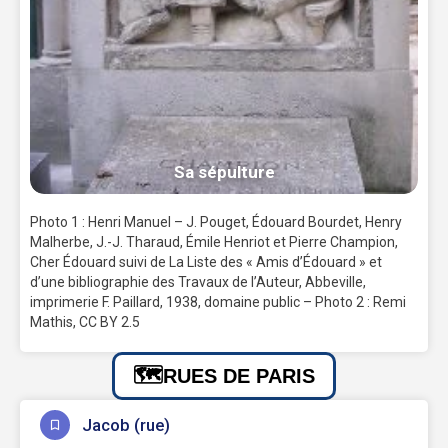
Sa sépulture
Photo 1 : Henri Manuel – J. Pouget, Édouard Bourdet, Henry
Malherbe, J.-J. Tharaud, Émile Henriot et Pierre Champion,
Cher Édouard suivi de La Liste des « Amis d’Édouard » et
d’une bibliographie des Travaux de l’Auteur, Abbeville,
imprimerie F. Paillard, 1938, domaine public – Photo 2 : Remi
Mathis, CC BY 2.5
RUES DE PARIS
Jacob (rue)