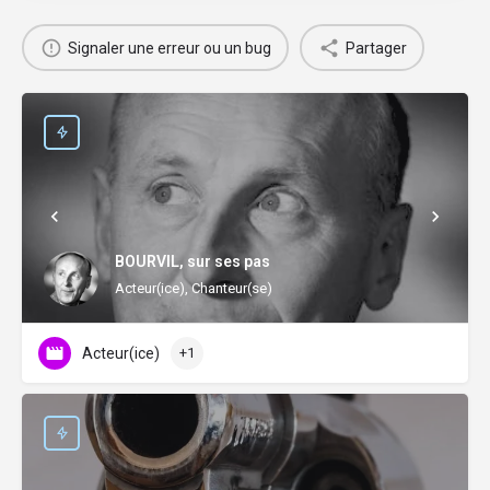
Signaler une erreur ou un bug
Partager
BOURVIL, sur ses pas
Acteur(ice), Chanteur(se)
Acteur(ice)
+1