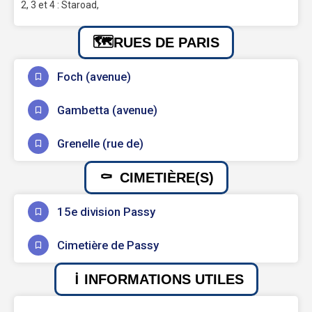
2, 3 et 4 : Staroad,
RUES DE PARIS
Foch (avenue)
Gambetta (avenue)
Grenelle (rue de)
CIMETIÈRE(S)
15e division Passy
Cimetière de Passy
INFORMATIONS UTILES