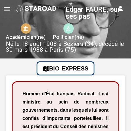
Edgar FAURE, sur
ses pas
Académicien(ne)
Politicien(ne)
Né le 18 août 1908 à Béziers (34), décédé le
30 mars 1988 à Paris (75)
BIO EXPRESS
Homme d’État français. Radical, il est
ministre au sein de nombreux
gouvernements, dans lesquels lui sont
confiés d’importants portefeuilles, il
est président du Conseil des ministres