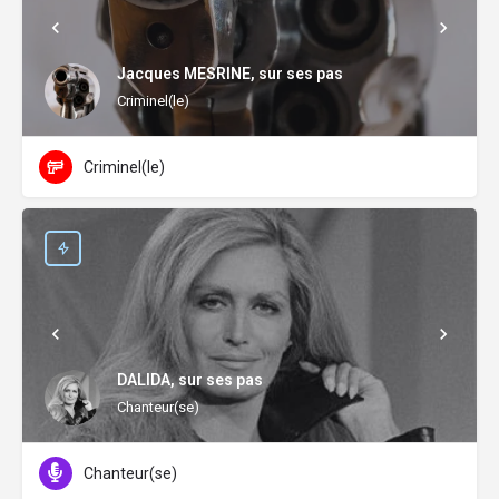
Jacques MESRINE, sur ses pas
Criminel(le)
Criminel(le)
DALIDA, sur ses pas
Chanteur(se)
Chanteur(se)