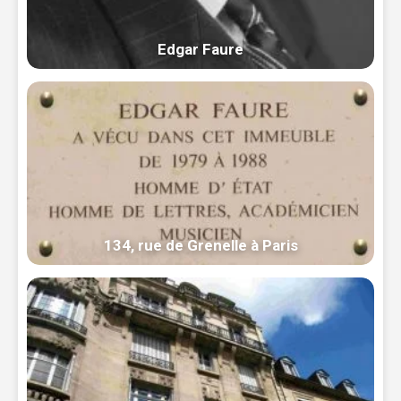
Edgar Faure
134, rue de Grenelle à Paris