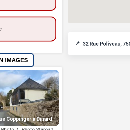
e
32 Rue Poliveau, 75
EN IMAGES
– Photo 2 : Photo Staroad