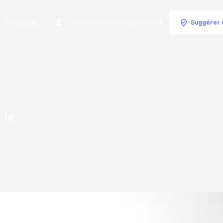
Cimetières
Connexion
ou
Enregistrement
Suggérer 
 le