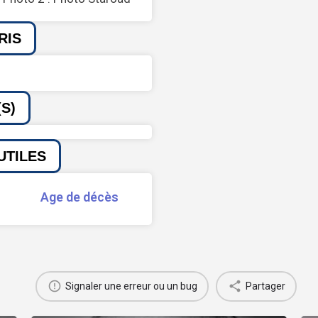
RIS
S)
UTILES
Age de décès
Signaler une erreur ou un bug
Partager