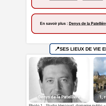
En savoir plus :
Denys de la Patellièr
SES LIEUX DE VIE 
Photo 1 : Studio Harcourt, domaine public 