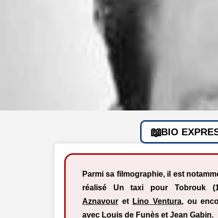
BIO EXPRE
Parmi sa filmographie, il est notam
réalisé Un taxi pour Tobrouk 
Aznavour
et
Lino Ventura
, ou enco
avec
Louis de Funès
et
Jean Gabin
.