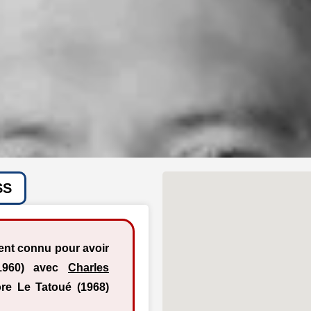
SS
ment connu pour avoir
(1960) avec
Charles
re Le Tatoué (1968)