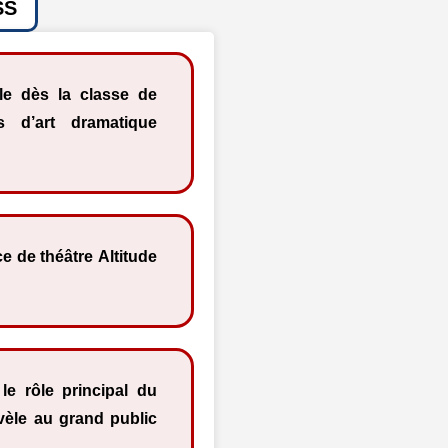
SS
le dès la classe de
s d’art dramatique
ce de théâtre Altitude
le rôle principal du
évèle au grand public