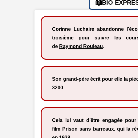
BIO EXPRE
Corinne Luchaire abandonne l’éco
troisième pour suivre les cour
de
Raymond Rouleau
.
Son grand-père écrit pour elle la piè
3200.
Cela lui vaut d’être engagée pour 
film Prison sans barreaux, qui la r
en 1938.