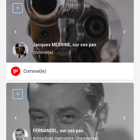
Jacques MESRINE, sur ses pas
Criminel(le)
Criminel(le)
FERNANDEL, sur ses pas
Acteur(ice), Humoriste, Chanteur(se)