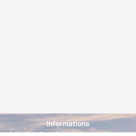
Informations
À propos de Staroad