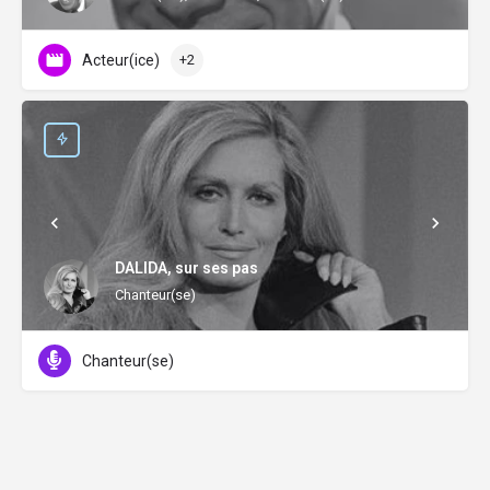
Acteur(ice)
+2
DALIDA, sur ses pas
Chanteur(se)
Chanteur(se)