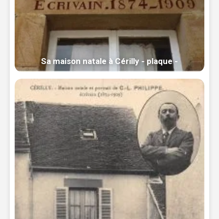
Sa maison natale à Cérilly - plaque -