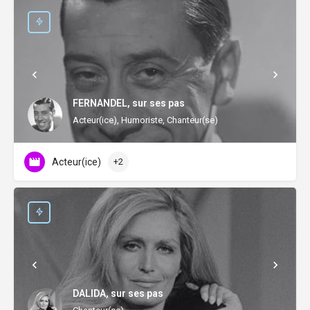
FERNANDEL, sur ses pas
Acteur(ice), Humoriste, Chanteur(se)
Acteur(ice)
+2
DALIDA, sur ses pas