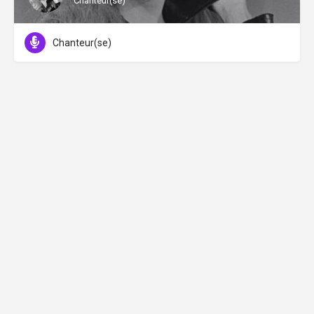
Chanteur(se)
Chanteur(se)