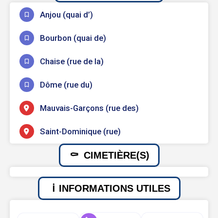
Anjou (quai d’)
Bourbon (quai de)
Chaise (rue de la)
Dôme (rue du)
Mauvais-Garçons (rue des)
Saint-Dominique (rue)
CIMETIÈRE(S)
INFORMATIONS UTILES