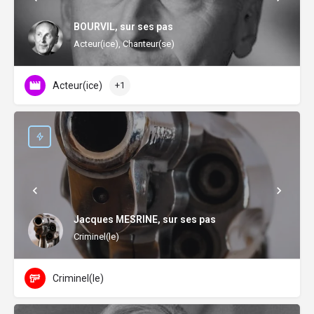
BOURVIL, sur ses pas
Acteur(ice), Chanteur(se)
Acteur(ice)
+1
Jacques MESRINE, sur ses pas
Criminel(le)
Criminel(le)