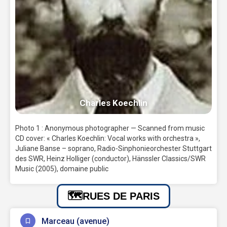
Charles Koechlin
Photo 1 : Anonymous photographer — Scanned from music
CD cover: « Charles Koechlin: Vocal works with orchestra »,
Juliane Banse – soprano, Radio-Sinphonieorchester Stuttgart
des SWR, Heinz Holliger (conductor), Hänssler Classics/SWR
Music (2005), domaine public
RUES DE PARIS
Marceau (avenue)