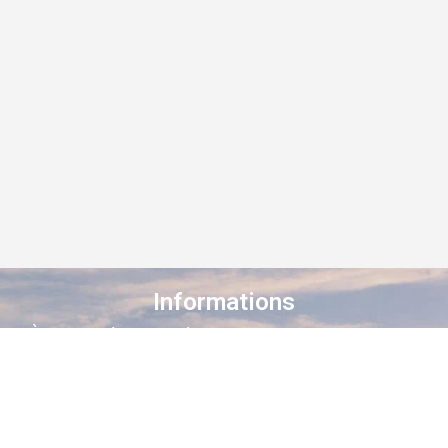
Informations
À propos de Staroad
Comment ça marche ?
Conditions générales
Suivez-nous sur les réseaux