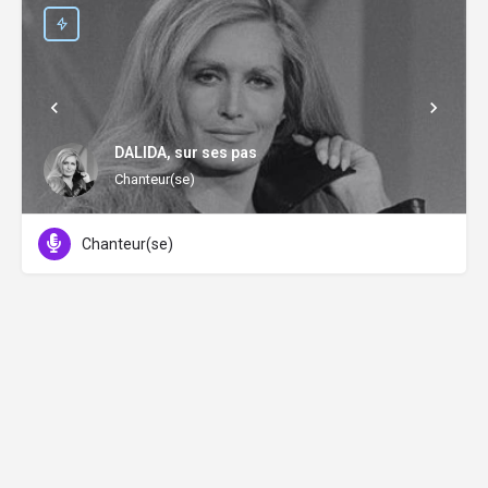
DALIDA, sur ses pas
Chanteur(se)
Chanteur(se)