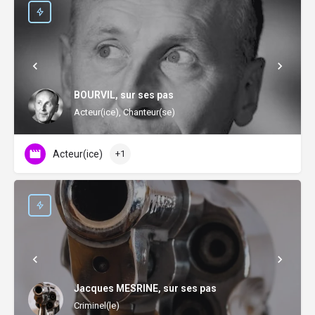
BOURVIL, sur ses pas
Acteur(ice), Chanteur(se)
Acteur(ice)
+1
Jacques MESRINE, sur ses pas
Criminel(le)