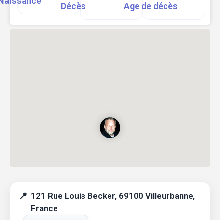
Naissance
Décès
Age de décès
121 Rue Louis Becker, 69100 Villeurbanne,
France