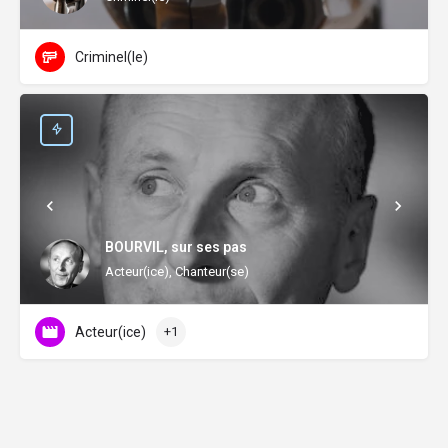
Criminel(le)
BOURVIL, sur ses pas
Acteur(ice), Chanteur(se)
Acteur(ice)
+1