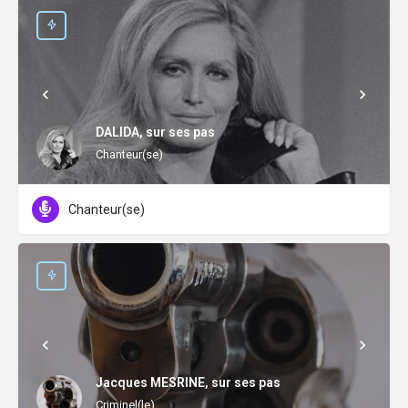
DALIDA, sur ses pas
Chanteur(se)
Chanteur(se)
Jacques MESRINE, sur ses pas
Criminel(le)