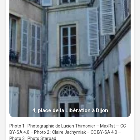
4, place de la Libération à Dijon
Photo 1 : Photographie de Lucien Thimonier – MaxRst — CC
BY-SA 4.0 – Photo 2 : Claire Jachymiak – CC BY-SA 4.0 –
Photo 3 : Photo Staroad