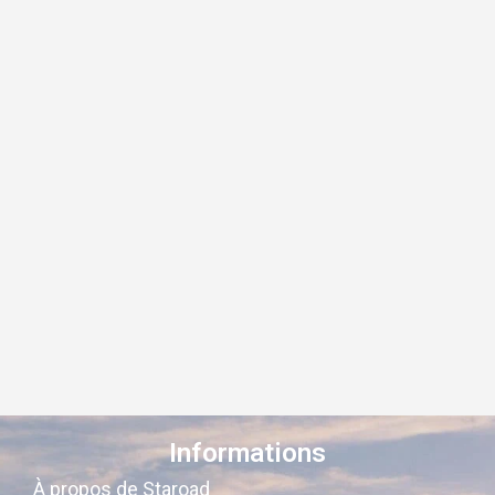
Informations
À propos de Staroad