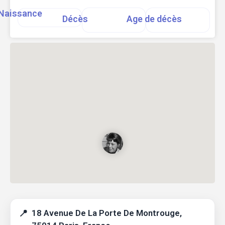
Naissance
Décès
Age de décès
18 Avenue De La Porte De Montrouge,