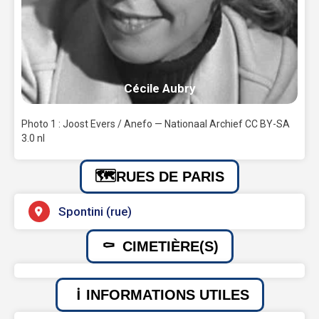
Cécile Aubry
Photo 1 : Joost Evers / Anefo — Nationaal Archief CC BY-SA
3.0 nl
RUES DE PARIS
Spontini (rue)
CIMETIÈRE(S)
INFORMATIONS UTILES