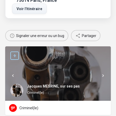
75014 Paris, France
Voir l'itinéraire
Signaler une erreur ou un bug
Partager
Jacques MESRINE, sur ses pas
Criminel(le)
Criminel(le)