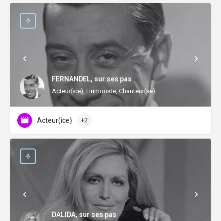
FERNANDEL, sur ses pas
Acteur(ice), Humoriste, Chanteur(se)
Acteur(ice)
+2
DALIDA, sur ses pas