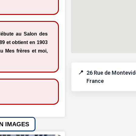
 débute au Salon des
89 et obtient en 1903
u Mes frères et moi,
26 Rue de Montevide
France
EN IMAGES