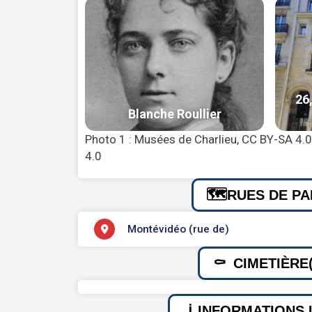
Photo 1 : Musées de Charlieu, CC BY-SA 4.
4.0
RUES DE PA
Montévidéo (rue de)
CIMETIÈRE(
INFORMATIONS 