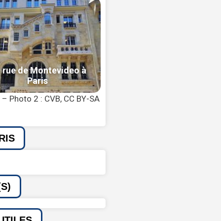
0 – Photo 2 : CVB, CC BY-SA
RIS
S)
UTILES