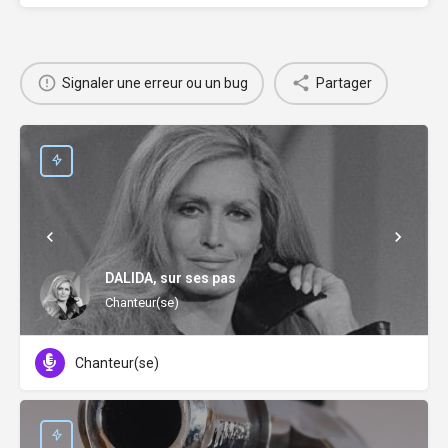
Signaler une erreur ou un bug
Partager
DALIDA, sur ses pas
Chanteur(se)
Chanteur(se)