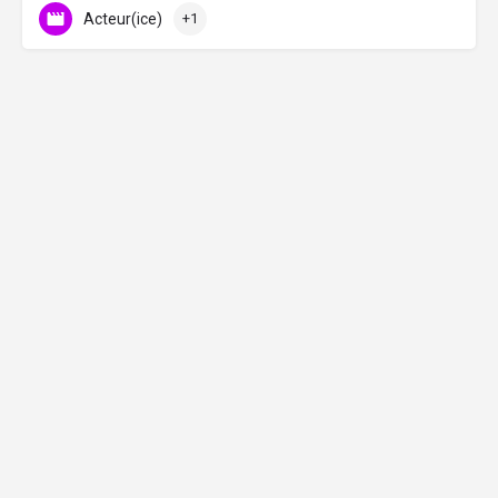
Acteur(ice)
+1