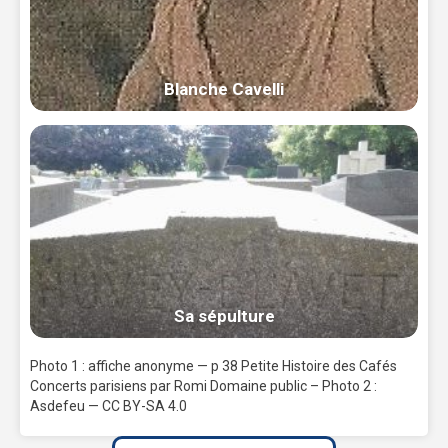
Blanche Cavelli
Sa sépulture
Photo 1 : affiche anonyme — p 38 Petite Histoire des Cafés
Concerts parisiens par Romi Domaine public – Photo 2 :
Asdefeu — CC BY-SA 4.0