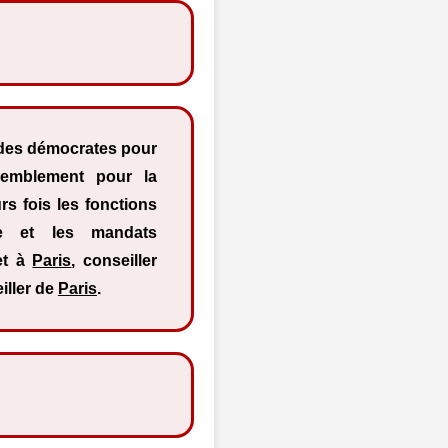
des démocrates pour
emblement pour la
rs fois les fonctions
re et les mandats
t à
Paris
, conseiller
iller de
Paris
.