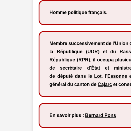
Homme politique français.
Membre successivement de l’Union 
la République (UDR) et du Rass
République (RPR), il occupa plusieu
de secrétaire d’État et minist
de député dans le
Lot
, l’
Essonne
e
général du canton de
Cajarc
et conse
En savoir plus :
Bernard Pons