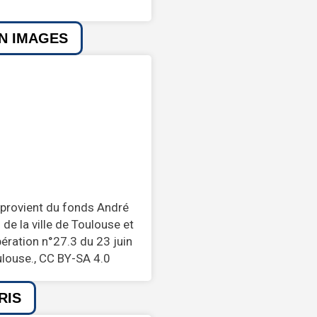
EN IMAGES
 provient du fonds André
de la ville de Toulouse et
bération n°27.3 du 23 juin
ulouse., CC BY-SA 4.0
RIS