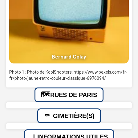
Bernard Golay
Photo 1 : Photo de KoolShooters: https://www.pexels.com/fr-
fr/photo/jaune-retro-couleur-classique-6976094/
RUES DE PARIS
CIMETIÈRE(S)
INFORMATIONS UTILES