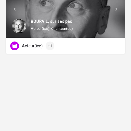
BOURVIL, sur ses pas
Acteur(ice), Chanteur(se)
Acteur(ice)
+1