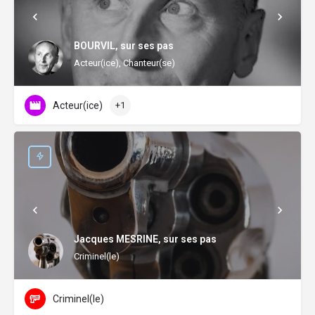
BOURVIL, sur ses pas
Acteur(ice), Chanteur(se)
Acteur(ice)
+1
Jacques MESRINE, sur ses pas
Criminel(le)
Criminel(le)