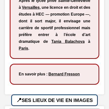
Après le lycée privé Sainte-Geneviève
à
Versailles
, une licence en droit et des
études à HEC — promotion Europe —,
dont il sort major, il envisage une
carrière de sportif professionnel mais
préfère entrer à l’école d’art
dramatique de
Tania Balachova
à
Paris
.
En savoir plus :
Bernard Fresson
SES LIEUX DE VIE EN IMAGES