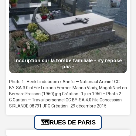
Inscription sur la tombe familiale - n'y repose
pas -
Photo 1 : Henk Lindeboom / Anefo — Nationaal Archief CC
BY-SA 3.0 nl File:Luciano Emmer, Marina Vlady, Magali Noël en
Bernard Fresson (1960).jpg Création : 1 juin 1960 – Photo 2 :
G.Garitan — Travail personnel CC BY-SA 4.0 File:Concession
SIRLANDE 08791.JPG Création : 29 décembre 2015
RUES DE PARIS