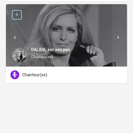
DALIDA, sur ses pas
Chanteur(se)
Chanteur(se)