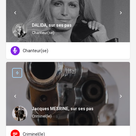
DALIDA, sur ses pas
Chanteur(se)
Chanteur(se)
Jacques MESRINE, sur ses pas
Criminel(le)
Criminel(le)