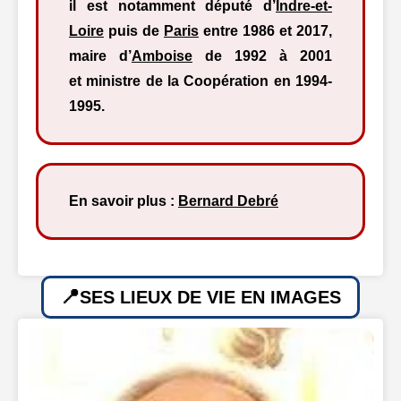
il est notamment député d’
Indre-et-
Loire
puis de
Paris
entre 1986 et 2017,
maire d’
Amboise
de 1992 à 2001
et ministre de la Coopération en 1994-
1995.
En savoir plus :
Bernard Debré
SES LIEUX DE VIE EN IMAGES