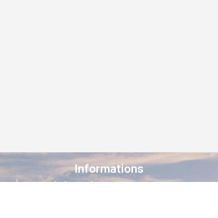
Informations
À propos de Staroad
Comment ça marche ?
Conditions générales