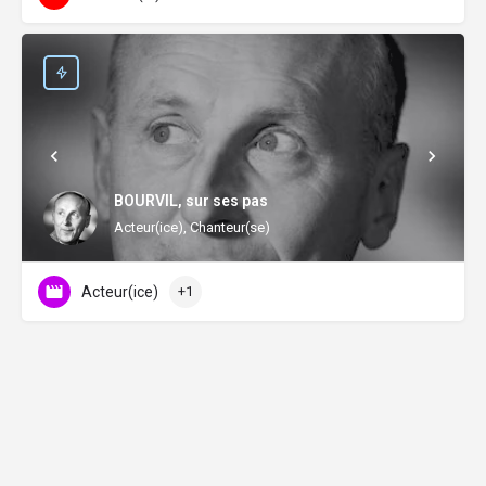
BOURVIL, sur ses pas
Acteur(ice), Chanteur(se)
Acteur(ice)
+1