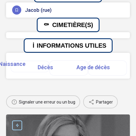
Jacob (rue)
CIMETIÈRE(S)
INFORMATIONS UTILES
Naissance
Décès
Age de décès
Signaler une erreur ou un bug
Partager