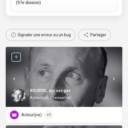
(97e division)
Signaler une erreur ou un bug
Partager
BOURVIL, sur ses pas
Acteur(ice), Chanteur(se)
Acteur(ice)
+1