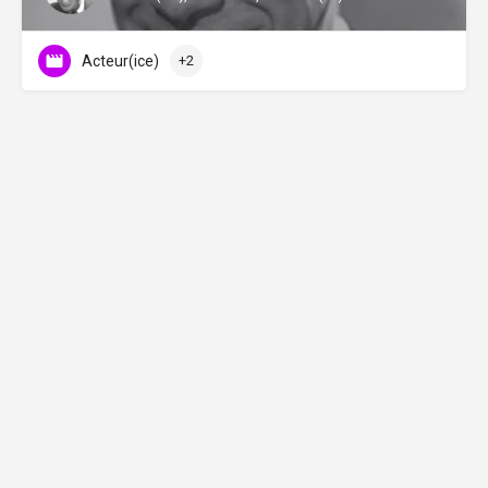
Acteur(ice)
+2