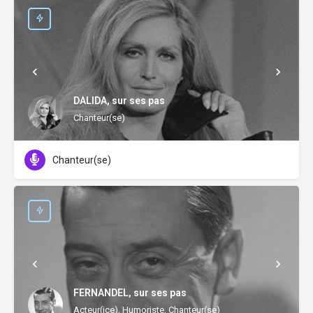
DALIDA, sur ses pas
Chanteur(se)
Chanteur(se)
FERNANDEL, sur ses pas
Acteur(ice), Humoriste, Chanteur(se)