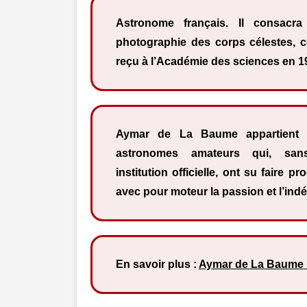
Astronome français. Il consacr
photographie des corps célestes, ce
reçu à l’Académie des sciences en 1
Aymar de La Baume appartient à
astronomes amateurs qui, san
institution officielle, ont su faire p
avec pour moteur la passion et l’in
En savoir plus :
Aymar de La Baume 