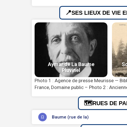
SES LIEUX DE VIE 
Photo 1 : Agence de presse Meurisse — Bibl
France, Domaine public – Photo 2 : Ancienn
RUES DE PA
Baume (rue de la)