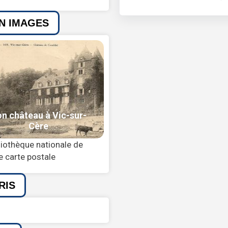
EN IMAGES
iothèque nationale de
e carte postale
RIS