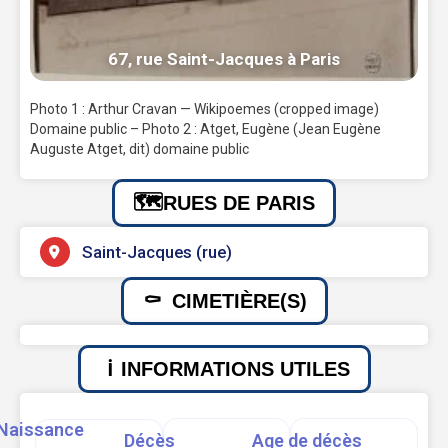
67, rue Saint-Jacques à Paris
Photo 1 : Arthur Cravan — Wikipoemes (cropped image)
Domaine public – Photo 2 : Atget, Eugène (Jean Eugène
Auguste Atget, dit) domaine public
RUES DE PARIS
Saint-Jacques (rue)
CIMETIÈRE(S)
INFORMATIONS UTILES
Naissance
Décès
Age de décès