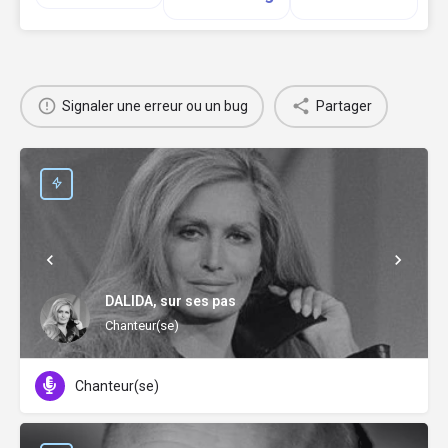
Signaler une erreur ou un bug
Partager
DALIDA, sur ses pas
Chanteur(se)
Chanteur(se)