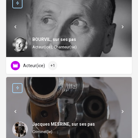
BOURVIL, sur ses pas
Acteur(ice), Chanteur(se)
Acteur(ice)
+1
Jacques MESRINE, sur ses pas
Criminel(le)