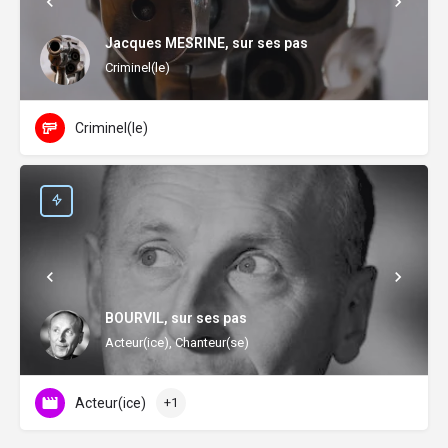
Jacques MESRINE, sur ses pas
Criminel(le)
Criminel(le)
BOURVIL, sur ses pas
Acteur(ice), Chanteur(se)
Acteur(ice)
+1