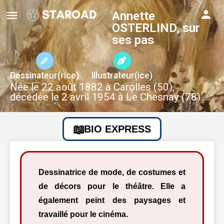
Annette
OSTERLIND, sur
ses pas
Dessinateur(rice)
Illustrateur(ice)
Née le 22 août 1882 à Carolles (50),
décédée le 2 avril 1954 à Le Chesnay (78)
BIO EXPRESS
Dessinatrice de mode, de costumes et
de décors pour le théâtre. Elle a
également peint des paysages et
travaillé pour le cinéma.