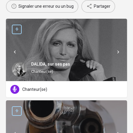
Signaler une erreur ou un bug
Partager
DALIDA, sur ses pas
Chanteur(se)
Chanteur(se)