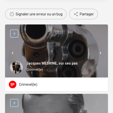
Signaler une erreur ou un bug
Partager
Jacques MESRINE, sur ses pas
Criminel(le)
Criminel(le)