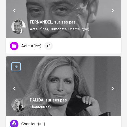
FERNANDEL, sur ses pas
Acteur(ice), Humoriste, Chanteur(se)
Acteur(ice)
+2
DALIDA, sur ses pas
Chanteur(se)
Chanteur(se)