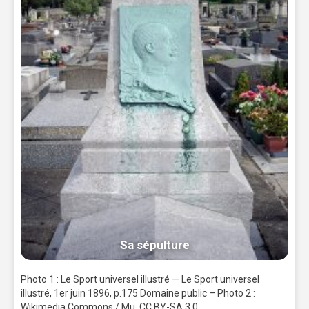
Sa sépulture
Photo 1 : Le Sport universel illustré — Le Sport universel
illustré, 1er juin 1896, p.175 Domaine public – Photo 2 :
Wikimedia Commons / Mu, CC BY-SA 3.0