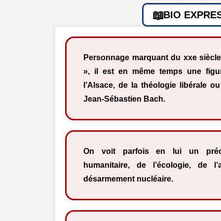
BIO EXPRE
Personnage marquant du xxe siècle
», il est en même temps une fig
l’Alsace, de la théologie libérale 
Jean-Sébastien Bach.
On voit parfois en lui un préc
humanitaire, de l’écologie, de l
désarmement nucléaire.