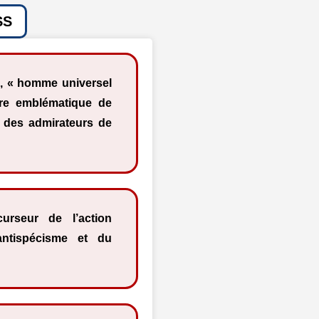
SS
, « homme universel
ure emblématique de
ou des admirateurs de
urseur de l’action
’antispécisme et du