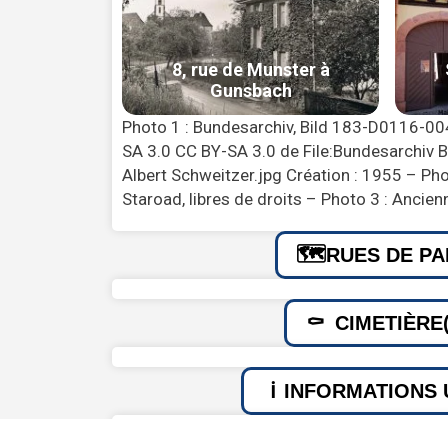
Photo 1 : Bundesarchiv, Bild 183-D0116-00
SA 3.0 CC BY-SA 3.0 de File:Bundesarchiv
Albert Schweitzer.jpg Création : 1955 – Pho
Staroad, libres de droits – Photo 3 : Ancien
RUES DE PA
CIMETIÈRE(
INFORMATIONS 