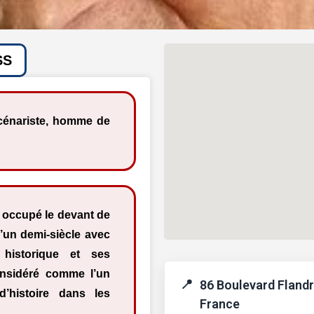
SS
scénariste, homme de
a occupé le devant de
’un demi-siècle avec
 historique et ses
onsidéré comme l’un
86 Boulevard Flandr
’histoire dans les
France