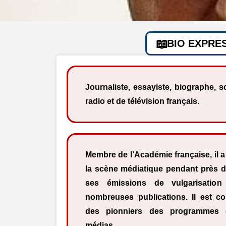
BIO EXPRE
Journaliste, essayiste, biographe, 
radio et de télévision français.
Membre de l’Académie française, il 
la scène médiatique pendant près d
ses émissions de vulgarisation
nombreuses publications. Il est c
des pionniers des programmes d
médias.