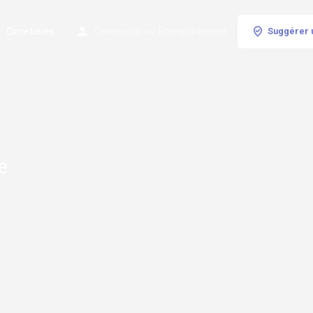
Cimetières
Connexion
ou
Enregistrement
Suggérer 
le