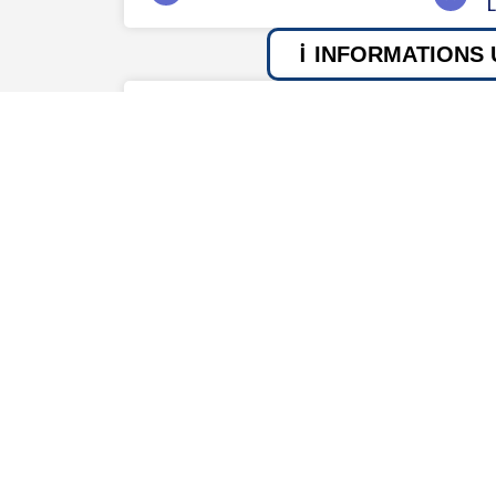
INFORMATIONS 
Naissance
Décès
1925
2016