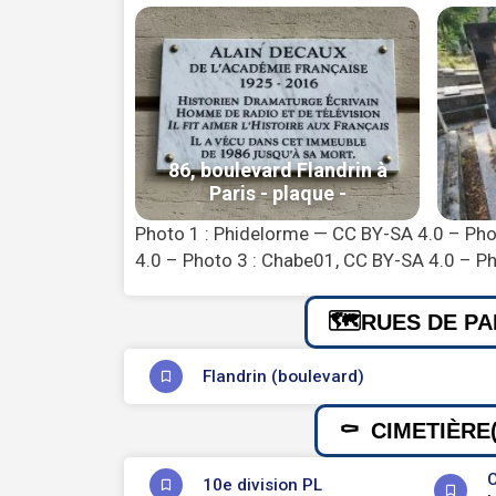
Photo 1 : Phidelorme — CC BY-SA 4.0 – Ph
4.0 – Photo 3 : Chabe01, CC BY-SA 4.0 – Ph
RUES DE PA
Flandrin (boulevard)
CIMETIÈRE(
C
10e division PL