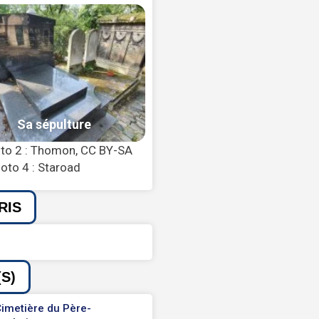
oto 2 : Thomon, CC BY-SA
oto 4 : Staroad
RIS
S)
imetière du Père-